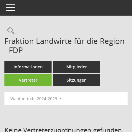
Toggle navigation
Rechercheauswahl
Fraktion Landwirte für die Region
- FDP
Informationen
Mitglieder
Vertreter
Sitzungen
Wahlperiode 2024-2029
Keine Vertreterzuordnungen gefunden.