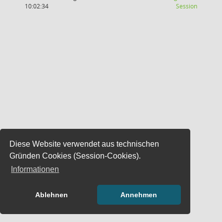
(Wird in
10:02:34
Session
Diese Website verwendet aus technischen
Gründen Cookies (Session-Cookies).
Informationen
Ablehnen
Annehmen