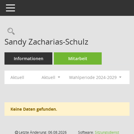
Toggle navigation
Rechercheauswahl
Sandy Zacharias-Schulz
Informationen
Mitarbeit
Aktuell
Aktuell
Wahlperiode 2024-2029
Keine Daten gefunden.
Letzte Änderung: 06.08.2026
Software:
Sitzungsdienst