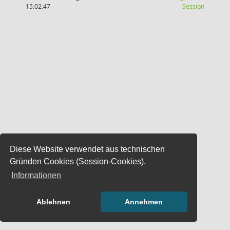
(Wird in
15:02:47
Session
Diese Website verwendet aus technischen
Gründen Cookies (Session-Cookies).
Informationen
Ablehnen
Annehmen