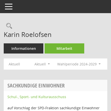
Toggle navigation
Rechercheauswahl
Karin Roelofsen
Informationen
Mitarbeit
Aktuell
Aktuell
Wahlperiode 2024-2029
SACHKUNDIGE EINWOHNER
Schul-, Sport- und Kulturausschuss
auf Vorschlag der SPD-Fraktion sachkundige Einwohner