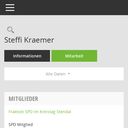
Toggle navigation
Rechercheauswahl
Steffi Kraemer
Informationen
Mitarbeit
Alle Daten
MITGLIEDER
Fraktion SPD im Kreistag Stendal
SPD Mitglied