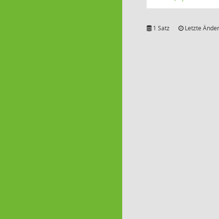
1 Satz
Letzte Änder