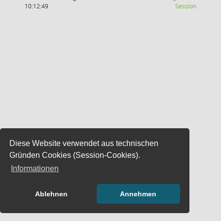
(Wird in
10:12:49
Session
Diese Website verwendet aus technischen
Gründen Cookies (Session-Cookies).
Informationen
Ablehnen
Annehmen