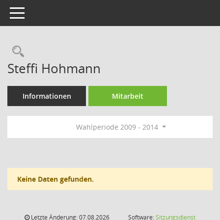
Toggle navigation
Rechercheauswahl
Steffi Hohmann
Informationen
Mitarbeit
Wahlperiode 2009 - 2014
Keine Daten gefunden.
Letzte Änderung: 07.08.2026
Software:
Sitzungsdienst