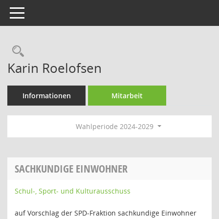
Toggle navigation
Rechercheauswahl
Karin Roelofsen
Informationen
Mitarbeit
Wahlperiode 2024-2029
SACHKUNDIGE EINWOHNER
Schul-, Sport- und Kulturausschuss
auf Vorschlag der SPD-Fraktion sachkundige Einwohner