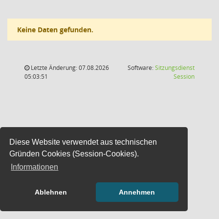
Keine Daten gefunden.
Letzte Änderung: 07.08.2026
Software:
Sitzungsdienst
(Wird in
05:03:51
Session
Diese Website verwendet aus technischen
Gründen Cookies (Session-Cookies).
Informationen
Ablehnen
Annehmen