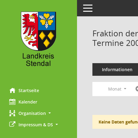
Toggle navigation
Fraktion der
Termine 20
Informationen
Monat
Startseite
Kalender
Organisation
Keine Daten gefun
Impressum & DS