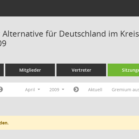
 Alternative für Deutschland im Krei
09
Mitglieder
Vertreter
Sitzung
April
2009
Aktuell
Gremium au
den.