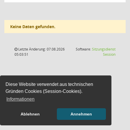
Keine Daten gefunden.
Letzte Änderung: 07.08.2026
Software:
Sitzungsdienst
(Wird in
05:03:51
Session
Diese Website verwendet aus technischen
Gründen Cookies (Session-Cookies).
Informationen
Ablehnen
Annehmen