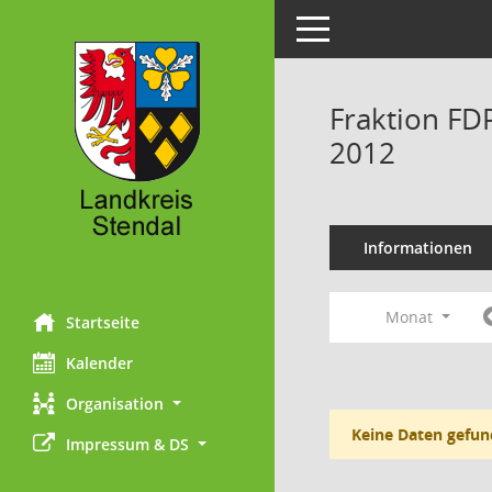
Toggle navigation
Fraktion FD
2012
Informationen
Monat
Startseite
Kalender
Organisation
Keine Daten gefun
Impressum & DS