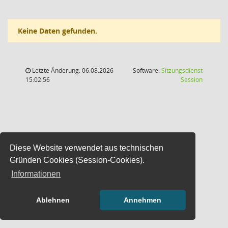
Keine Daten gefunden.
Letzte Änderung: 06.08.2026
Software:
Sitzungsdienst
(Wird in
15:02:56
Session
Diese Website verwendet aus technischen
Gründen Cookies (Session-Cookies).
Informationen
Ablehnen
Annehmen