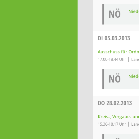
NÖ
Niede
DI
05.03.2013
Ausschuss für Ord
17:00-18:44 Uhr
Land
NÖ
Niede
DO
28.02.2013
Kreis-, Vergabe- u
15:36-18:17 Uhr
Land