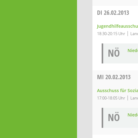
DI
26.02.2013
Jugendhilfeausschu
18:30-20:15 Uhr
Land
NÖ
Niede
MI
20.02.2013
Ausschuss für Sozi
17:00-18:05 Uhr
Land
NÖ
Niede