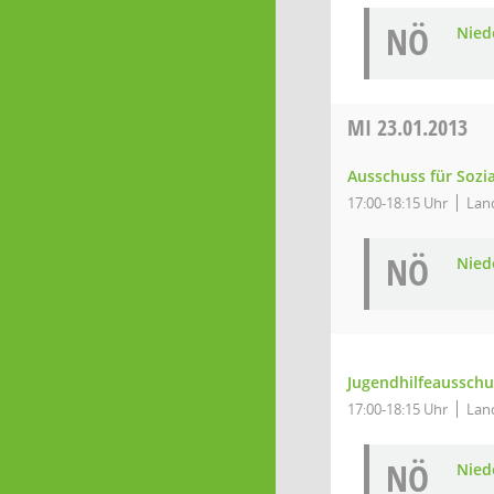
NÖ
Niede
MI
23.01.2013
Ausschuss für Sozi
17:00-18:15 Uhr
Land
NÖ
Niede
Jugendhilfeausschu
17:00-18:15 Uhr
Land
NÖ
Niede