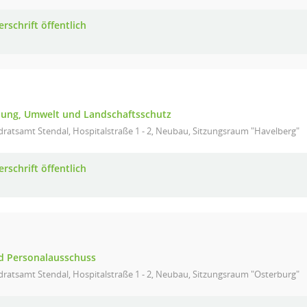
rschrift öffentlich
nung, Umwelt und Landschaftsschutz
ratsamt Stendal, Hospitalstraße 1 - 2, Neubau, Sitzungsraum "Havelberg"
rschrift öffentlich
nd Personalausschuss
ratsamt Stendal, Hospitalstraße 1 - 2, Neubau, Sitzungsraum "Osterburg"