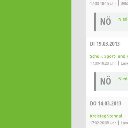
17:00-18:15 Uhr
396
NÖ
Niede
DI
19.03.2013
Schul-, Sport- und
17:00-18:20 Uhr
Land
NÖ
Niede
DO
14.03.2013
Kreistag Stendal
17:02-20:08 Uhr
Land