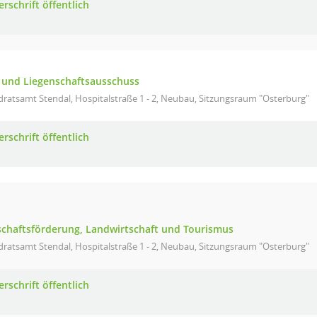
rschrift öffentlich
- und Liegenschaftsausschuss
ratsamt Stendal, Hospitalstraße 1 - 2, Neubau, Sitzungsraum "Osterburg"
rschrift öffentlich
schaftsförderung, Landwirtschaft und Tourismus
ratsamt Stendal, Hospitalstraße 1 - 2, Neubau, Sitzungsraum "Osterburg"
rschrift öffentlich