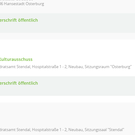
06 Hansestadt Osterburg
rschrift öffentlich
 Kulturausschuss
ratsamt Stendal, Hospitalstraße 1 - 2, Neubau, Sitzungsraum "Osterburg"
rschrift öffentlich
ratsamt Stendal, Hospitalstraße 1 - 2, Neubau, Sitzungssaal "Stendal"