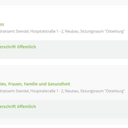
ss
ratsamt Stendal, Hospitalstraße 1 - 2, Neubau, Sitzungsraum "Osterburg"
rschrift öffentlich
ales, Frauen, Familie und Gesundheit
ratsamt Stendal, Hospitalstraße 1 - 2, Neubau, Sitzungsraum "Osterburg"
rschrift öffentlich