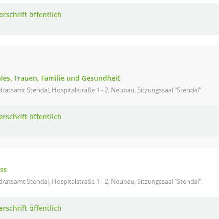
rschrift öffentlich
ales, Frauen, Familie und Gesundheit
ratsamt Stendal, Hospitalstraße 1 - 2, Neubau, Sitzungssaal "Stendal"
rschrift öffentlich
ss
ratsamt Stendal, Hospitalstraße 1 - 2, Neubau, Sitzungssaal "Stendal"
rschrift öffentlich