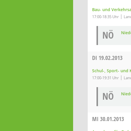
Bau- und Verkehrs
17:00-18:35 Uhr
Land
NÖ
Niede
DI
19.02.2013
Schul-, Sport- und
17:00-19:31 Uhr
Land
NÖ
Niede
MI
30.01.2013