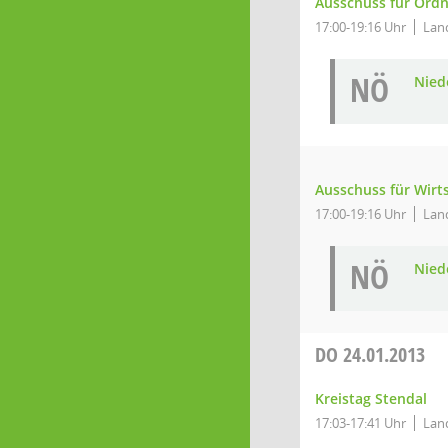
Ausschuss für Ord
17:00-19:16 Uhr
Land
NÖ
Niede
Ausschuss für Wirt
17:00-19:16 Uhr
Land
NÖ
Niede
DO
24.01.2013
Kreistag Stendal
17:03-17:41 Uhr
Land