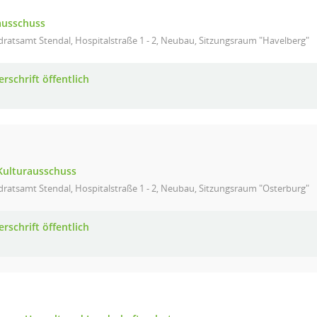
ausschuss
ratsamt Stendal, Hospitalstraße 1 - 2, Neubau, Sitzungsraum "Havelberg"
rschrift öffentlich
 Kulturausschuss
ratsamt Stendal, Hospitalstraße 1 - 2, Neubau, Sitzungsraum "Osterburg"
rschrift öffentlich