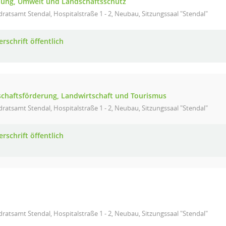
nung, Umwelt und Landschaftsschutz
ratsamt Stendal, Hospitalstraße 1 - 2, Neubau, Sitzungssaal "Stendal"
rschrift öffentlich
schaftsförderung, Landwirtschaft und Tourismus
ratsamt Stendal, Hospitalstraße 1 - 2, Neubau, Sitzungssaal "Stendal"
rschrift öffentlich
ratsamt Stendal, Hospitalstraße 1 - 2, Neubau, Sitzungssaal "Stendal"