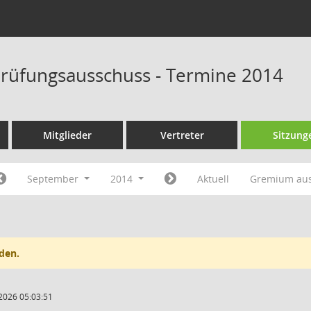
rüfungsausschuss - Termine 2014
Mitglieder
Vertreter
Sitzung
September
2014
Aktuell
Gremium au
den.
2026 05:03:51