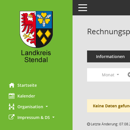
Toggle navigation
Rechnungsp
Informationen
Monat
Startseite
Kalender
Keine Daten gefun
Organisation
Impressum & DS
Letzte Änderung: 07.08.