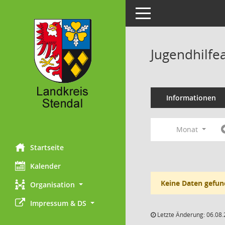
Toggle navigation
Jugendhilfe
Informationen
Monat
Startseite
Kalender
Keine Daten gefun
Organisation
Impressum & DS
Letzte Änderung: 06.08.