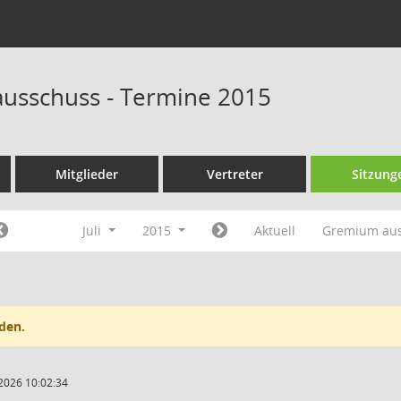
ausschuss - Termine 2015
Mitglieder
Vertreter
Sitzung
Juli
2015
Aktuell
Gremium au
den.
2026 10:02:34