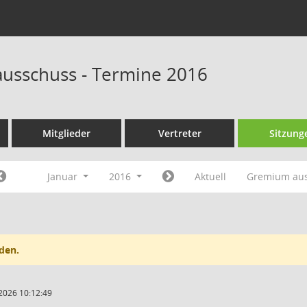
ausschuss - Termine 2016
Mitglieder
Vertreter
Sitzung
Januar
2016
Aktuell
Gremium au
den.
2026 10:12:49