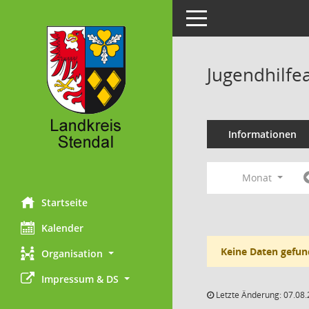
Toggle navigation
Jugendhilfe
Informationen
Monat
Startseite
Kalender
Keine Daten gefun
Organisation
Impressum & DS
Letzte Änderung: 07.08.