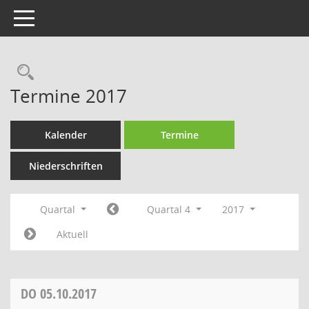
Toggle navigation
Rechercheauswahl
Termine 2017
Kalender
Termine
Niederschriften
Quartal
Quartal 4
2017
Aktuell
DO
05.10.2017