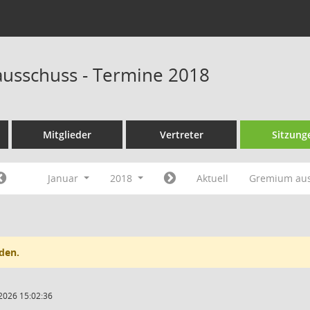
ausschuss - Termine 2018
Mitglieder
Vertreter
Sitzung
Januar
2018
Aktuell
Gremium au
den.
2026 15:02:36