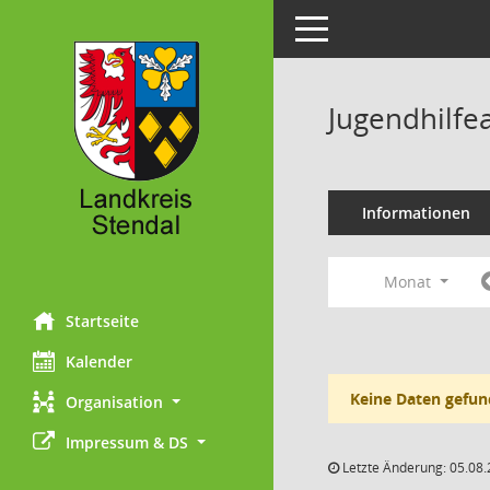
Toggle navigation
Jugendhilfe
Informationen
Monat
Startseite
Kalender
Keine Daten gefun
Organisation
Impressum & DS
Letzte Änderung: 05.08.