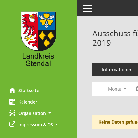
Toggle navigation
Ausschuss f
2019
Informationen
Monat
Startseite
Kalender
Organisation
Keine Daten gefun
Impressum & DS