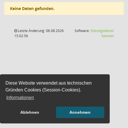
Keine Daten gefunden.
Letzte Änderung: 06.08.2026
Software:
Sitzungsdienst
(Wird in
15:02:56
Session
Diese Website verwendet aus technischen
Gründen Cookies (Session-Cookies).
Informationen
Ablehnen
Annehmen