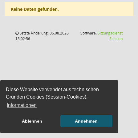
Keine Daten gefunden.
Letzte Änderung: 06.08.2026
Software:
Sitzungsdienst
(Wird in
15:02:56
Session
Diese Website verwendet aus technischen
Gründen Cookies (Session-Cookies).
Informationen
Ablehnen
Annehmen