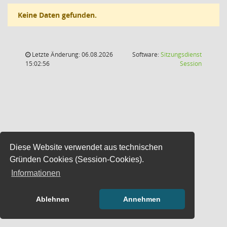
Keine Daten gefunden.
Letzte Änderung: 06.08.2026
Software:
Sitzungsdienst
(Wird in
15:02:56
Session
Diese Website verwendet aus technischen
Gründen Cookies (Session-Cookies).
Informationen
Ablehnen
Annehmen