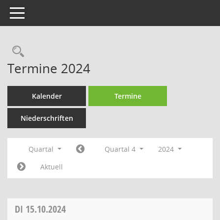
Toggle navigation
Rechercheauswahl
Termine 2024
Kalender
Termine
Niederschriften
Quartal
Quartal 4
2024
Aktuell
DI
15.10.2024