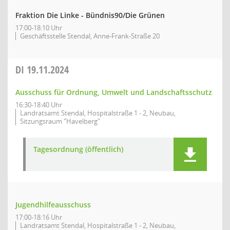
Fraktion Die Linke - Bündnis90/Die Grünen
17:00-18:10 Uhr
Geschäftsstelle Stendal, Anne-Frank-Straße 20
DI
19.11.2024
Ausschuss für Ordnung, Umwelt und Landschaftsschutz
16:30-18:40 Uhr
Landratsamt Stendal, Hospitalstraße 1 - 2, Neubau,
Sitzungsraum "Havelberg"
Tagesordnung (öffentlich)
Jugendhilfeausschuss
17:00-18:16 Uhr
Landratsamt Stendal, Hospitalstraße 1 - 2, Neubau,