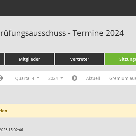
rüfungsausschuss - Termine 2024
Mitglieder
Vertreter
Sitzung
Quartal 4
2024
Aktuell
Gremium au
den.
2026 15:02:46