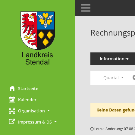
Toggle navigation
Rechnungsp
Informationen
Quartal
Startseite
Kalender
Keine Daten gefun
Organisation
Impressum & DS
Letzte Änderung: 07.08.