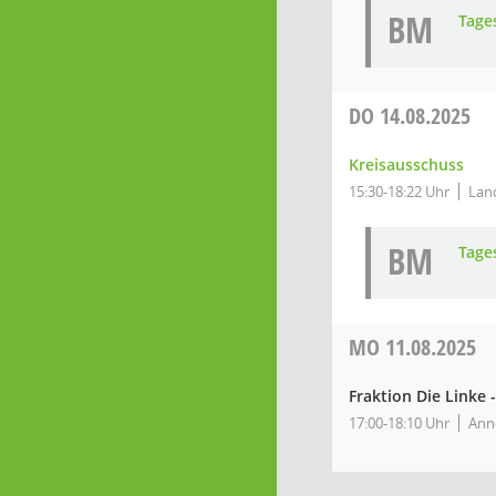
BM
Tage
DO
14.08.2025
Kreisausschuss
15:30-18:22 Uhr
Land
BM
Tage
MO
11.08.2025
Fraktion Die Linke
17:00-18:10 Uhr
Anne