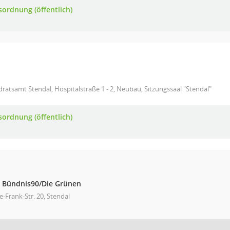
sordnung (öffentlich)
ratsamt Stendal, Hospitalstraße 1 - 2, Neubau, Sitzungssaal "Stendal"
sordnung (öffentlich)
 - Bündnis90/Die Grünen
-Frank-Str. 20, Stendal