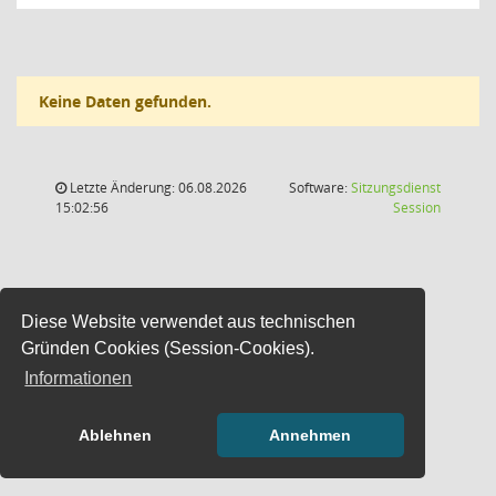
Keine Daten gefunden.
Letzte Änderung: 06.08.2026
Software:
Sitzungsdienst
(Wird in
15:02:56
Session
Diese Website verwendet aus technischen
Gründen Cookies (Session-Cookies).
Informationen
Ablehnen
Annehmen