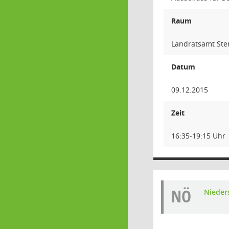
Raum
Landratsamt Sten
Datum
09.12.2015
Zeit
16:35-19:15 Uhr
NÖ
Nieders