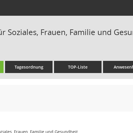
r Soziales, Frauen, Familie und Gesu
Tagesordnung
TOP-Liste
Anwesenh
ziales, Frauen, Familie und Gesundheit