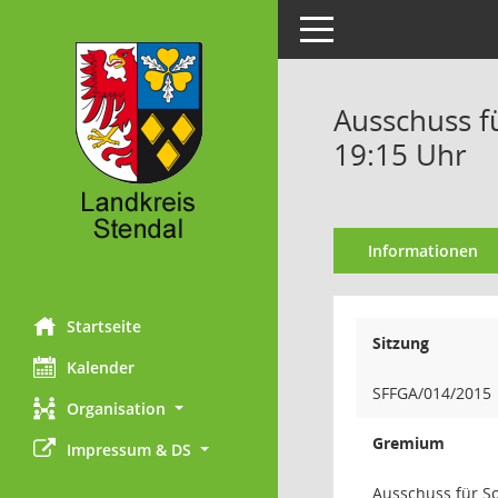
Toggle navigation
Ausschuss fü
19:15 Uhr
Informationen
Startseite
Sitzung
Kalender
SFFGA/014/2015
Organisation
Gremium
Impressum & DS
Ausschuss für So