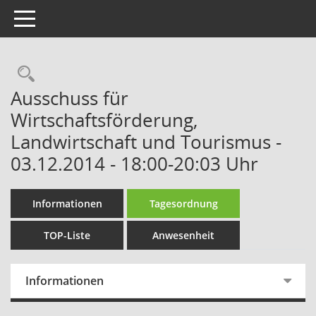
Toggle navigation
Rechercheauswahl
Ausschuss für
Wirtschaftsförderung,
Landwirtschaft und Tourismus -
03.12.2014 - 18:00-20:03 Uhr
Informationen
Tagesordnung
TOP-Liste
Anwesenheit
Informationen