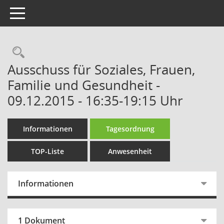
Toggle navigation
Rechercheauswahl
Ausschuss für Soziales, Frauen,
Familie und Gesundheit -
09.12.2015 - 16:35-19:15 Uhr
Informationen
Tagesordnung
TOP-Liste
Anwesenheit
Informationen
1 Dokument