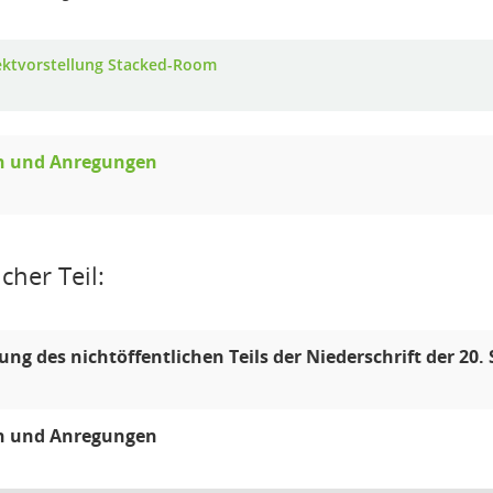
ektvorstellung Stacked-Room
n und Anregungen
cher Teil:
lung des nichtöffentlichen Teils der Niederschrift der 20
n und Anregungen