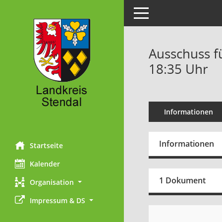
Toggle navigation
Ausschuss fü
18:35 Uhr
Informationen
Informationen
Startseite
Kalender
1 Dokument
Organisation
Impressum & DS