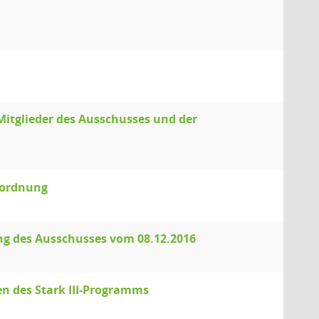
itglieder des Ausschusses und der
sordnung
zung des Ausschusses vom 08.12.2016
n des Stark III-Programms