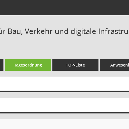
r Bau, Verkehr und digitale Infrastru
Tagesordnung
TOP-Liste
Anwesenh