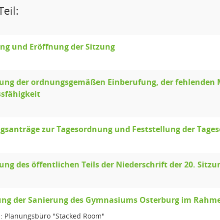
eil:
ng und Eröffnung der Sitzung
lung der ordnungsgemäßen Einberufung, der fehlenden M
sfähigkeit
gsanträge zur Tagesordnung und Feststellung der Tage
lung des öffentlichen Teils der Niederschrift der 20. Sit
lung der Sanierung des Gymnasiums Osterburg im Rahme
: Planungsbüro "Stacked Room"