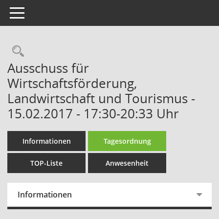
Toggle navigation
Rechercheauswahl
Ausschuss für
Wirtschaftsförderung,
Landwirtschaft und Tourismus -
15.02.2017 - 17:30-20:33 Uhr
Informationen
Tagesordnung
TOP-Liste
Anwesenheit
Informationen