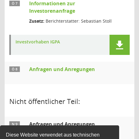
Informationen zur
Ö 7
Investorenanfrage
Zusatz:
Berichterstatter: Sebastian Stoll
Investvorhaben IGPA
Anfragen und Anregungen
Ö 8
Nicht öffentlicher Teil:
Anfragen und Anregungen
N 9
Diese Website verwendet aus technischen