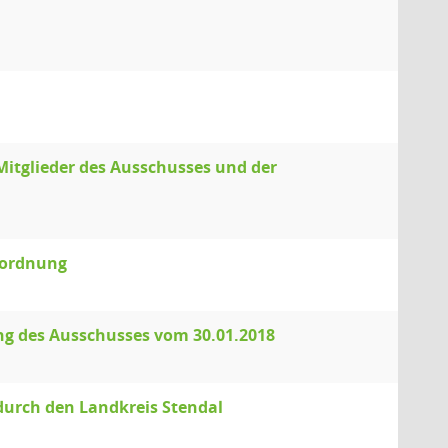
itglieder des Ausschusses und der
sordnung
zung des Ausschusses vom 30.01.2018
urch den Landkreis Stendal