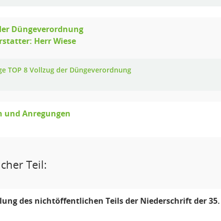
 der Düngeverordnung
rstatter: Herr Wiese
ge TOP 8 Vollzug der Düngeverordnung
n und Anregungen
cher Teil:
llung des nichtöffentlichen Teils der Niederschrift der 3