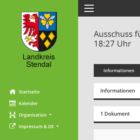
Toggle navigation
Ausschuss f
18:27 Uhr
Informationen
Informationen
Startseite
Kalender
1 Dokument
Organisation
Impressum & DS