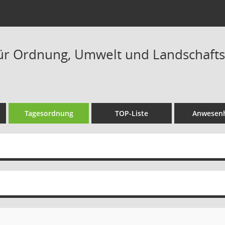
ür Ordnung, Umwelt und Landschaftss
Tagesordnung
TOP-Liste
Anwesenh