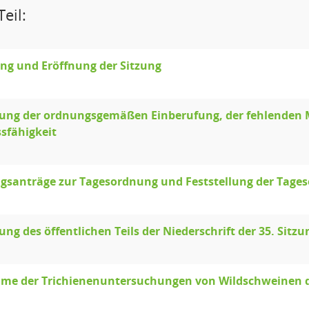
eil:
ng und Eröffnung der Sitzung
lung der ordnungsgemäßen Einberufung, der fehlenden M
sfähigkeit
gsanträge zur Tagesordnung und Feststellung der Tage
lung des öffentlichen Teils der Niederschrift der 35. Sit
me der Trichienenuntersuchungen von Wildschweinen d