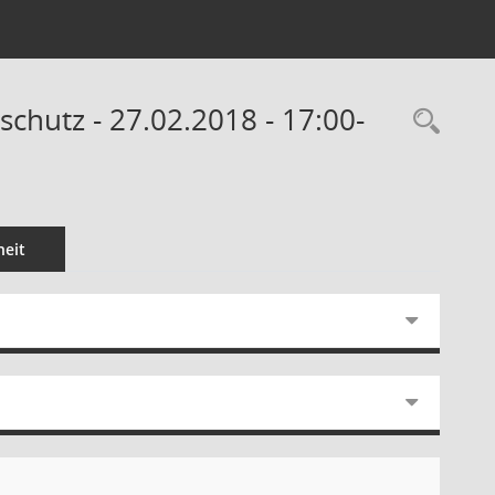
chutz - 27.02.2018 - 17:00-
Rec
eit