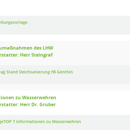
eilungsvorlage
aumaßnahmen des LHW
rstatter: Herr Steingraf
rag Stand Deichsanierung FB Genthin
tionen zu Wasserwehren
rstatter: Herr Dr. Gruber
geTOP 7 Informationen zu Wasserwehren