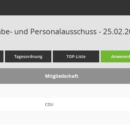
gabe- und Personalausschuss - 25.02.2
Tagesordnung
TOP-Liste
Anwesenh
Mitgliedschaft
CDU