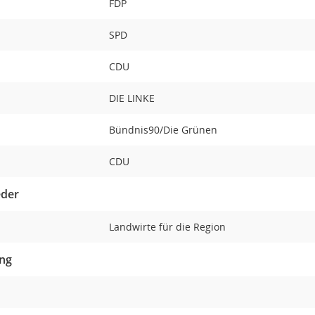
FDP
SPD
CDU
DIE LINKE
Bündnis90/Die Grünen
CDU
eder
Landwirte für die Region
ung