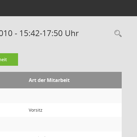
010 - 15:42-17:50 Uhr
Rec
eit
Art der Mitarbeit
Vorsitz