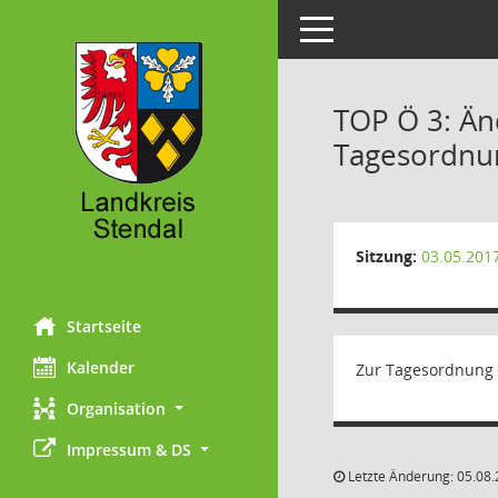
Toggle navigation
TOP Ö 3: Än
Tagesordnu
Sitzung:
03.05.201
Startseite
Kalender
Zur Tagesordnung g
Organisation
Impressum & DS
Letzte Änderung: 05.08.