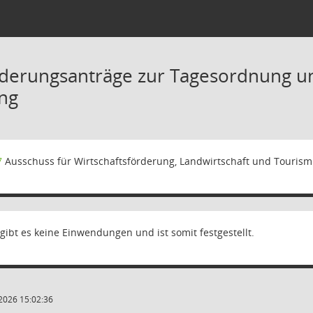
derungsanträge zur Tagesordnung un
ng
7
Ausschuss für Wirtschaftsförderung, Landwirtschaft und Touris
ibt es keine Einwendungen und ist somit festgestellt.
2026 15:02:36