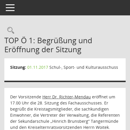
Toggle navigation
Rechercheauswahl
TOP Ö 1: Begrüßung und
Eröffnung der Sitzung
Sitzung:
01.11.2017
Schul-, Sport- und Kulturausschuss
Der Vorsitzende
Herr Dr. Richter-Mendau
eröffnet um
17.00 Uhr die 28. Sitzung des Fachausschusses. Er
begrüßt die Kreistagsmitglieder, die sachkundigen
Einwohner, die Vertreter der Verwaltung, die Referenten
der Sekundarschule „Hinrich Brunsberg“ Tangermünde
und den Kreiselternratsvorsitzenden Herrn Woitek.