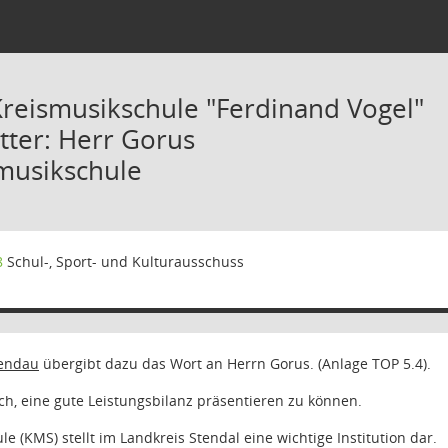
Kreismusikschule "Ferdinand Vogel"
tter: Herr Gorus
smusikschule
8
Schul-, Sport- und Kulturausschuss
Mendau
übergibt dazu das Wort an Herrn Gorus. (Anlage TOP 5.4).
ich, eine gute Leistungsbilanz präsentieren zu können.
e (KMS) stellt im Landkreis Stendal eine wichtige Institution dar.