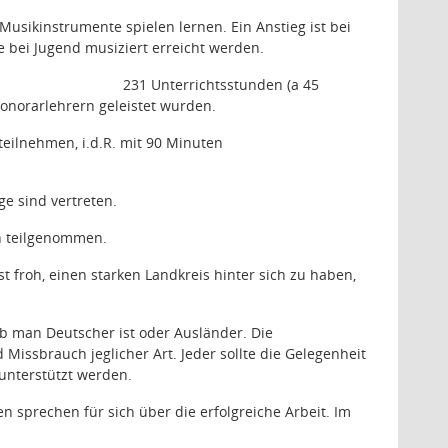
usikinstrumente spielen lernen. Ein Anstieg ist bei
e bei Jugend musiziert erreicht werden.
231 Unterrichtsstunden (a 45
onorarlehrern geleistet wurden.
eilnehmen, i.d.R. mit 90 Minuten
ge sind vertreten.
n teilgenommen.
t froh, einen starken Landkreis hinter sich zu haben,
 ob man Deutscher ist oder Ausländer. Die
Missbrauch jeglicher Art. Jeder sollte die Gelegenheit
unterstützt werden.
 sprechen für sich über die erfolgreiche Arbeit. Im