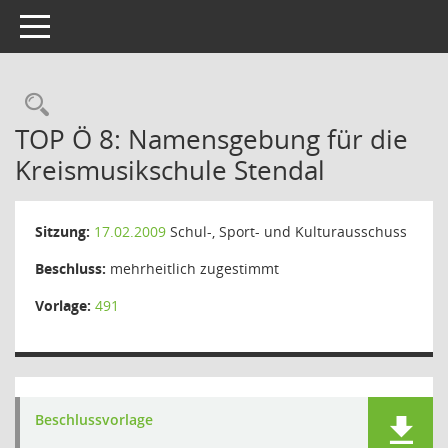
Toggle navigation
Rechercheauswahl
TOP Ö 8: Namensgebung für die
Kreismusikschule Stendal
Sitzung:
17.02.2009
Schul-, Sport- und Kulturausschuss
Beschluss:
mehrheitlich zugestimmt
Vorlage:
491
Beschlussvorlage