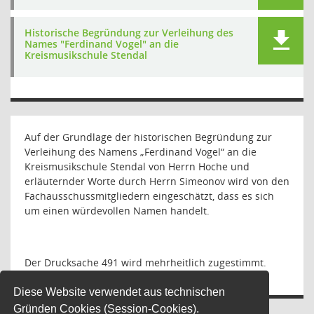
Historische Begründung zur Verleihung des
Names "Ferdinand Vogel" an die
Kreismusikschule Stendal
Auf der Grundlage der historischen Begründung zur
Verleihung des Namens „Ferdinand Vogel“ an die
Kreismusikschule Stendal von Herrn Hoche und
erläuternder Worte durch Herrn Simeonov wird von den
Fachausschussmitgliedern eingeschätzt, dass es sich
um einen würdevollen Namen handelt.
Der Drucksache 491 wird mehrheitlich zugestimmt.
Diese Website verwendet aus technischen
Gründen Cookies (Session-Cookies).