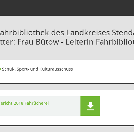
Fahrbibliothek des Landkreises Stend
tter: Frau Bütow - Leiterin Fahrbibli
9
Schul-, Sport- und Kulturausschuss
bericht 2018 Fahrücherei