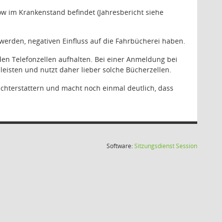
tow im Krankenstand befindet (Jahresbericht siehe
 werden, negativen Einfluss auf die Fahrbücherei haben.
den Telefonzellen aufhalten. Bei einer Anmeldung bei
n leisten und nutzt daher lieber solche Bücherzellen.
ichterstattern und macht noch einmal deutlich, dass
(Wird in
Software:
Sitzungsdienst
Session