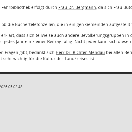
r Fahrbibliothek erfolgt durch
Frau Dr. Bergmann
, da sich Frau Bü
, ob die Büchertelefonzellen, die in einigen Gemeinden aufgestellt
erklärt, dass sich teilweise auch andere Bevölkerungsgruppen in 
t jedes Jahr ein kleiner Beitrag fällig. Nicht jeder kann sich diese
en Fragen gibt, bedankt sich
Herr Dr. Richter-Mendau
bei allen Ber
t sehr wichtig für die Kultur des Landkreises ist.
2026 05:02:48