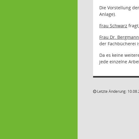
Die Vorstellung de
Anlage).
Frau Schwarz
fragt
Frau Dr. Bergmann
der Fachbücherei is
Da es keine weiter
jede einzelne Arbei
Letzte Änderung: 10.08.