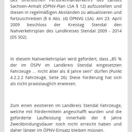
Sachsen-Anhalt (ÖPNV-Plan LSA § 12) aufzustellen und
diesen in regelmäßigen Abständen zu aktualisieren und
fortzuschreiben (§ 6 Abs. (4) ÖPNVG LSA). Am 23. April
2009 beschloss der Kreistag Stendal den
Nahverkehrsplan des Landkreises Stendal 2009 - 2014
(DS 502).
In diesem Nahverkehrsplan wird gefordert, dass „85 %
der im ÖSPV im Landkreis Stendal eingesetzten
Fahrzeuge ... nicht älter als 8 Jahre sein“ dürfen (Punkt
4.2.2.2 Fahrzeuge, Seite 26). Diese Forderung hat sich
als nicht praxistauglich erwiesen.
Zum einen existieren im Landkreis Stendal Fahrzeuge,
welche mit Fördermitteln angeschafft wurden und die
geforderte Laufleistung innerhalb der 8 Jahre
Zweckbindungsdauer noch nicht erreicht haben und
daher länger im ÖPNV-Einsatz bleiben müssen.